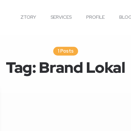
ZTORY
SERVICES
PROFILE
BLO
1 Posts
Tag:
Brand Lokal