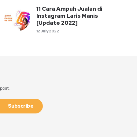
11 Cara Ampuh Jualan di
Instagram Laris Manis
[Update 2022]
12 July 2022
 post.