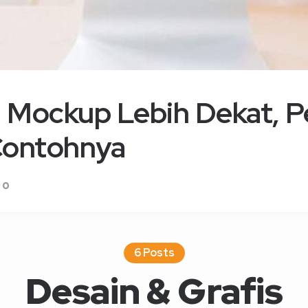
 Mockup Lebih Dekat, P
Contohnya
0
6 Posts
Desain & Grafis