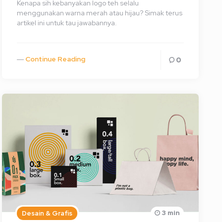
Kenapa sih kebanyakan logo teh selalu
menggunakan warna merah atau hijau? Simak terus
artikel ini untuk tau jawabannya.
Continue Reading
0
3 min
Desain & Grafis