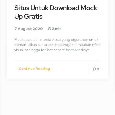
Situs Untuk Download Mock
Up Gratis
7 August 2020
2 min
Mockup adalah media visual yang digunakan untuk
menampilkan suatu konsep dengan tambahan efek
visual sehingga terlihat seperti bentuk aslinya.
Continue Reading
0