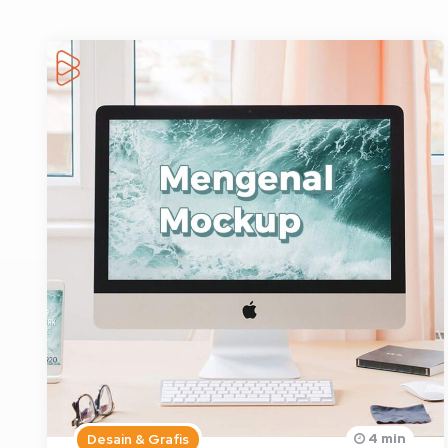
4 min
Desain & Grafis