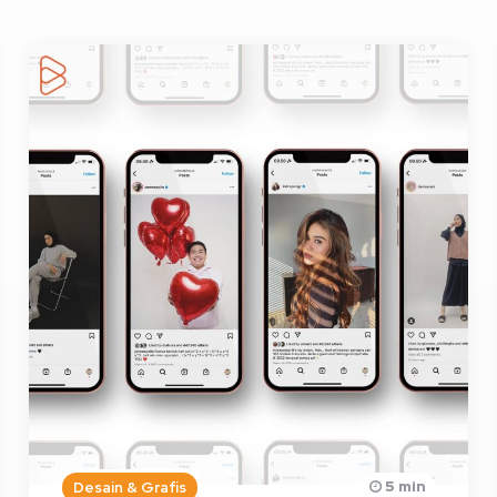
5 min
Desain & Grafis