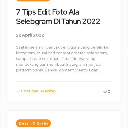
7 Tips Edit Foto Ala
Selebgram Di Tahun 2022
22 April 2022
Saat ini semakin banyak pengguna yang beralih ke
Instagram, mulai dari content creator, selebgram,
sampai brand sekalipun. Fitur-fiturnya yang
mendukung pun membuat Instagram menjadi
platform bisnis. Banyak content creators dan…
Continue Reading
0
Desain & Grafis