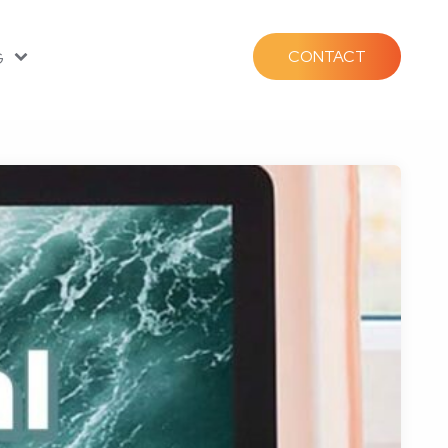
CONTACT
G