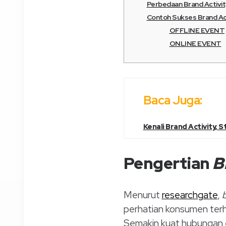
Perbedaan Brand Activit
Contoh Sukses Brand Ac
OFFLINE EVENT
ONLINE EVENT
Baca Juga:
Kenali Brand Activity, 
Pengertian
B
Menurut
researchgate
,
b
perhatian konsumen ter
Semakin kuat hubungan 