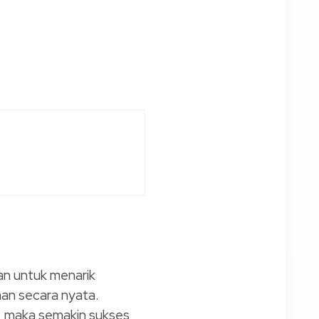
an untuk menarik
an secara nyata.
, maka semakin sukses