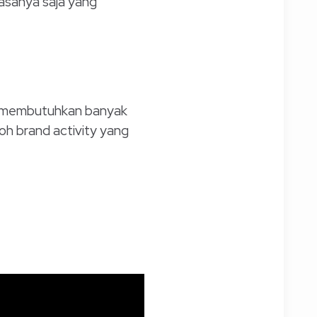
asanya saja yang
an membutuhkan banyak
oh brand activity yang