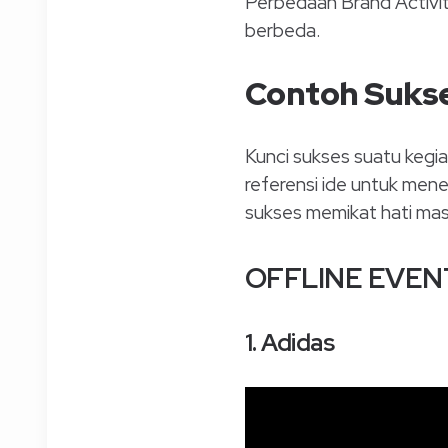
Perbedaan Brand Activi
berbeda.
Contoh Suks
Kunci sukses suatu kegi
referensi ide untuk mene
sukses memikat hati mas
OFFLINE EVEN
1. Adidas