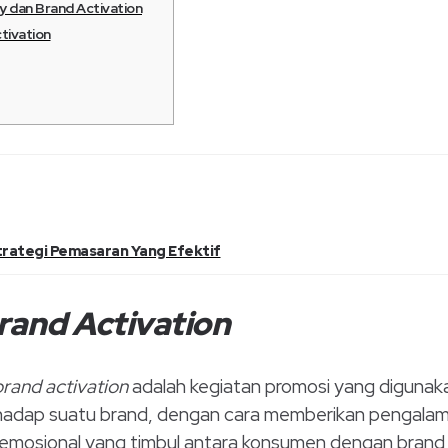
y dan Brand Activation
tivation
Strategi Pemasaran Yang Efektif
rand Activation
rand activation
adalah kegiatan promosi yang digunak
hadap suatu brand, dengan cara memberikan pengalam
emosional yang timbul antara konsumen dengan brand