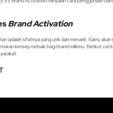
ty VS Brand Activation hanyalah cara penggunaan bah
es
Brand Activation
atan adalah sifatnya yang unik dan menarik. Kamu ak
mukan konsep terbaik bagi brand milikmu. Berikut cont
yarakat.
T