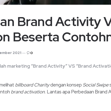
an Brand Activity 
ion Beserta Contoh
vember 2021
0
lah marketing “Brand Activity” VS “Brand Activat
melihat
billboard Charity
dengan konsep
Social Swipe
s
ontoh
brand activation
. Lantas apa Perbedaan Brand A