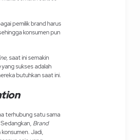
ai pemilik brand harus
 sehingga konsumen pun
ine,
saat ini semakin
n
yang sukses adalah
reka butuhkan saat ini.
tion
ena terhubung satu sama
a. Sedangkan,
Brand
n konsumen. Jadi,