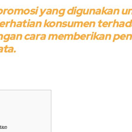
promosi yang digunakan u
erhatian konsumen terhad
ngan cara memberikan pe
ata.
tion